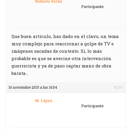
Roberto Serna
Participante
Que buen artículo, has dado en el clavo, un tema
muy complejo para reaccionar a golpe de TV e
imágenes sacadas de contexto. Si, lo más
probable es que se avecine otra intervención
guerrerista y ya de paso captar mano de obra
barata…
16 noviembre 2015 a las 16:54
#2167
M. López
Participante