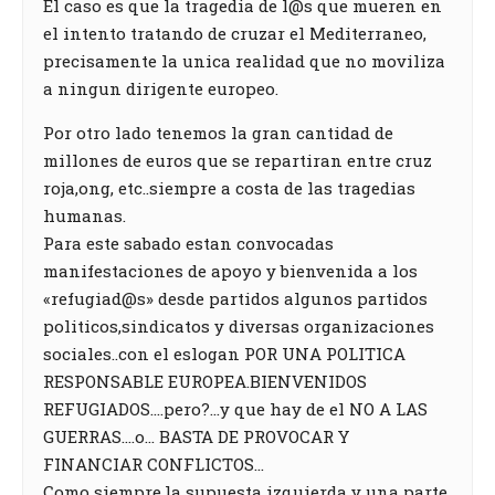
El caso es que la tragedia de l@s que mueren en
el intento tratando de cruzar el Mediterraneo,
precisamente la unica realidad que no moviliza
a ningun dirigente europeo.
Por otro lado tenemos la gran cantidad de
millones de euros que se repartiran entre cruz
roja,ong, etc..siempre a costa de las tragedias
humanas.
Para este sabado estan convocadas
manifestaciones de apoyo y bienvenida a los
«refugiad@s» desde partidos algunos partidos
politicos,sindicatos y diversas organizaciones
sociales..con el eslogan POR UNA POLITICA
RESPONSABLE EUROPEA.BIENVENIDOS
REFUGIADOS….pero?…y que hay de el NO A LAS
GUERRAS….o… BASTA DE PROVOCAR Y
FINANCIAR CONFLICTOS…
Como siempre,la supuesta izquierda y una parte