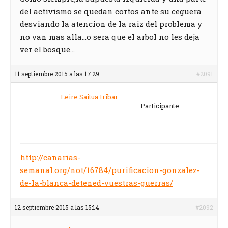
del activismo se quedan cortos ante su ceguera
desviando la atencion de la raiz del problema y
no van mas alla…o sera que el arbol no les deja
ver el bosque…
11 septiembre 2015 a las 17:29
#2091
Leire Saitua Iribar
Participante
http://canarias-
semanal.org/not/16784/purificacion-gonzalez-
de-la-blanca-detened-vuestras-guerras/
12 septiembre 2015 a las 15:14
#2092