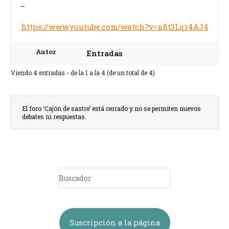
–
https://www.youtube.com/watch?v=n8t3Lqr4AJ4
Autor
Entradas
Viendo 4 entradas - de la 1 a la 4 (de un total de 4)
El foro ‘Cajón de sastre’ está cerrado y no se permiten nuevos
debates ni respuestas.
Suscripción a la página