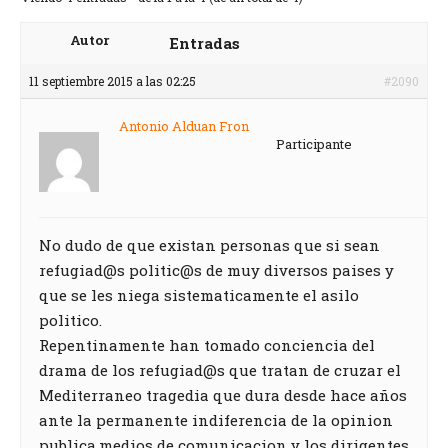
Autor
Entradas
11 septiembre 2015 a las 02:25
#2090
Antonio Alduan Fron
Participante
No dudo de que existan personas que si sean
refugiad@s politic@s de muy diversos paises y
que se les niega sistematicamente el asilo
politico.
Repentinamente han tomado conciencia del
drama de los refugiad@s que tratan de cruzar el
Mediterraneo tragedia que dura desde hace años
ante la permanente indiferencia de la opinion
publica,medios de comunicacion y los dirigentes