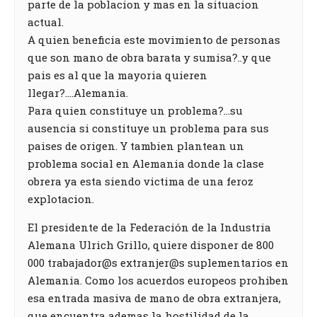
parte de la poblacion y mas en la situacion
actual.
A quien beneficia este movimiento de personas
que son mano de obra barata y sumisa?..y que
pais es al que la mayoria quieren
llegar?….Alemania.
Para quien constituye un problema?…su
ausencia si constituye un problema para sus
paises de origen. Y tambien plantean un
problema social en Alemania donde la clase
obrera ya esta siendo victima de una feroz
explotacion.
El presidente de la Federación de la Industria
Alemana Ulrich Grillo, quiere disponer de 800
000 trabajador@s extranjer@s suplementarios en
Alemania. Como los acuerdos europeos prohiben
esa entrada masiva de mano de obra extranjera,
que encuentra ademas la hostilidad de la