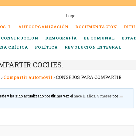
OS
AUTOORGANIZACIÓN
DOCUMENTACIÓN
DIFU
OCONSTRUCCIÓN
DEMOGRAFÍA
EL COMUNAL
ESTA
INA CRÍTICA
POLÍTICA
REVOLUCIÓN INTEGRAL
MPARTIR COCHES.
›
Compartir automóvil
›
CONSEJOS PARA COMPARTIR
saje y ha sido actualizado por última vez el
hace 11 años, 5 meses
por