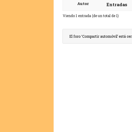
Autor
Entradas
Viendo 1 entrada (de un total de 1)
El foro ‘Compartir automóvil’ está ce