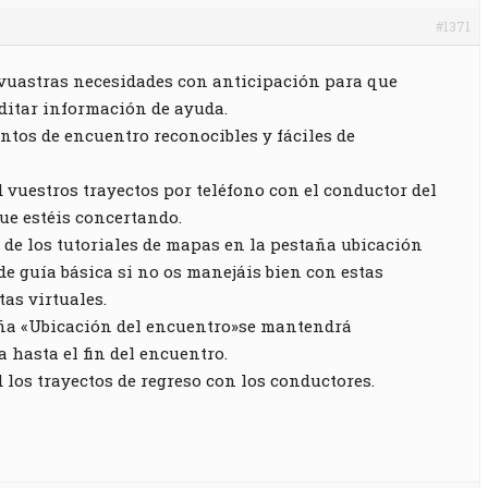
#1371
vuastras necesidades con anticipación para que
itar información de ayuda.
ntos de encuentro reconocibles y fáciles de
 vuestros trayectos por teléfono con el conductor del
ue estéis concertando.
a de los tutoriales de mapas en la pestaña ubicación
 de guía básica si no os manejáis bien con estas
as virtuales.
ña «Ubicación del encuentro»se mantendrá
a hasta el fin del encuentro.
 los trayectos de regreso con los conductores.