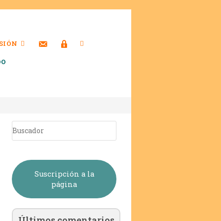
SIÓN
DO
Suscripción a la
página
Últimos comentarios