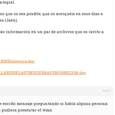
ntegral.
os que os sea posible, que os acerquéis en esos días a
ra (Jaén).
ás información en un par de archivos que os invito a
aR3SBiosegura.doc
LAREDDELASTRESSIERRASYBIORREGION.doc
#1899
Te escribí mensaje preguntando si había alguna persona
pudiera presentar el tema.