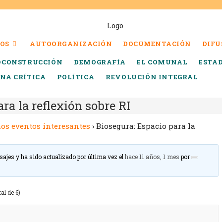
OS
AUTOORGANIZACIÓN
DOCUMENTACIÓN
DIFU
OCONSTRUCCIÓN
DEMOGRAFÍA
EL COMUNAL
ESTA
INA CRÍTICA
POLÍTICA
REVOLUCIÓN INTEGRAL
ra la reflexión sobre RI
os eventos interesantes
›
Biosegura: Espacio para la
sajes y ha sido actualizado por última vez el
hace 11 años, 1 mes
por
al de 6)