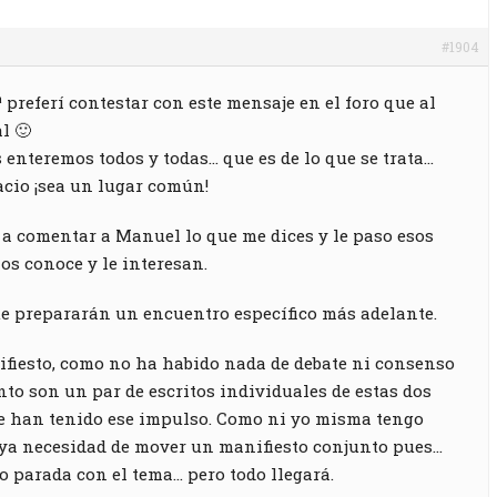
#1904
 preferí contestar con este mensaje en el foro que al
l 🙂
 enteremos todos y todas… que es de lo que se trata…
acio ¡sea un lugar común!
y a comentar a Manuel lo que me dices y le paso esos
los conoce y le interesan.
ue prepararán un encuentro específico más adelante.
ifiesto, como no ha habido nada de debate ni consenso
to son un par de escritos individuales de estas dos
e han tenido ese impulso. Como ni yo misma tengo
ya necesidad de mover un manifiesto conjunto pues…
o parada con el tema… pero todo llegará.