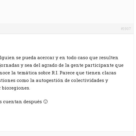
#1907
lguien se pueda acercar y en todo caso que resulten
jornadas y sea del agrado de la gente participante que
noce la temática sobre R.I. Parece que tienen claras
tiones como la autogestión de colectividades y
 bioregiones.
s cuentan después 🙂