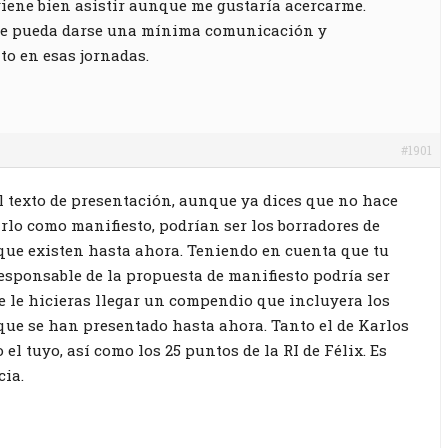
iene bien asistir aunque me gustaría acercarme.
que pueda darse una mínima comunicación y
o en esas jornadas.
#1901
El texto de presentación, aunque ya dices que no hace
rlo como manifiesto, podrían ser los borradores de
que existen hasta ahora. Teniendo en cuenta que tu
esponsable de la propuesta de manifiesto podría ser
 le hicieras llegar un compendio que incluyera los
que se han presentado hasta ahora. Tanto el de Karlos
el tuyo, así como los 25 puntos de la RI de Félix. Es
ia.