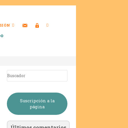
SIÓN
DO
Suscripción a la
página
Últimos comentarios