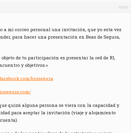
#1863
o a mi correo personal una invitación, que yo esta vez
nder, para hacer una presentación en Beas de Segura,
 objeto de tu participación es presentar la red de RI,
ncuentro y objetivos.»
.facebook.com/biosegura
iosegura.com/
ue quizá alguna persona se viera con la capacidad y
lidad para aceptar la invitación (viaje y alojamiento
 cuenta).