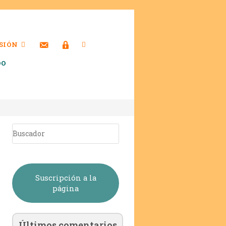
SIÓN
DO
Suscripción a la
página
Últimos comentarios