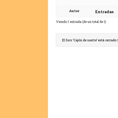
Autor
Entradas
Viendo 1 entrada (de un total de 1)
El foro ‘Cajón de sastre’ está cerrad