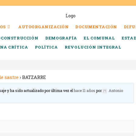
OS
AUTOORGANIZACIÓN
DOCUMENTACIÓN
DIFU
OCONSTRUCCIÓN
DEMOGRAFÍA
EL COMUNAL
ESTA
INA CRÍTICA
POLÍTICA
REVOLUCIÓN INTEGRAL
de sastre
›
BATZARRE
saje y ha sido actualizado por última vez el
hace 11 años
por
Antonio