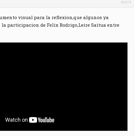
#1979
umento visual para la reflexion,que algunos ya
 la participacion de Felix Rodrigo,Leire Saitua entre