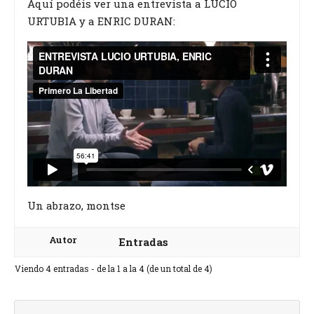
Aquí podéis ver una entrevista a LUCIO
URTUBIA y a ENRIC DURAN:
Un abrazo, montse
Autor
Entradas
Viendo 4 entradas - de la 1 a la 4 (de un total de 4)