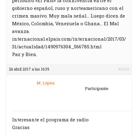
periódico «El Pais» la connivencia entre el
gobierno español, ruso y norteamericano con el
crimen masivo. Muy mala señal… Luego dicen de
México, Colombia, Venezuela o Ghana… El Mal
avanza.
internacional.elpais.com/internacional/2017/03/
31/actualidad/1490976304_566785.html
Paz y Bien.
26 abril 2017 a las 16:39
#2436
M. López
Participante
Interesante el programa de radio
Gracias