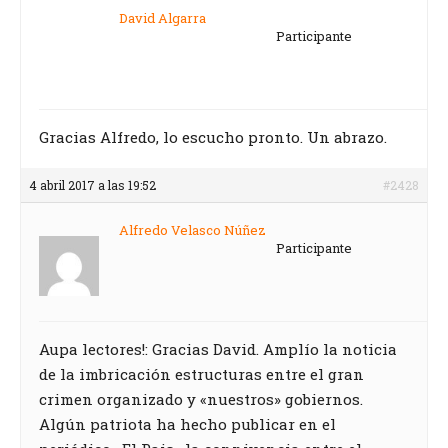
David Algarra
Participante
Gracias Alfredo, lo escucho pronto. Un abrazo.
4 abril 2017 a las 19:52
#2428
Alfredo Velasco Núñez
Participante
Aupa lectores!: Gracias David. Amplío la noticia
de la imbricación estructuras entre el gran
crimen organizado y «nuestros» gobiernos.
Algún patriota ha hecho publicar en el