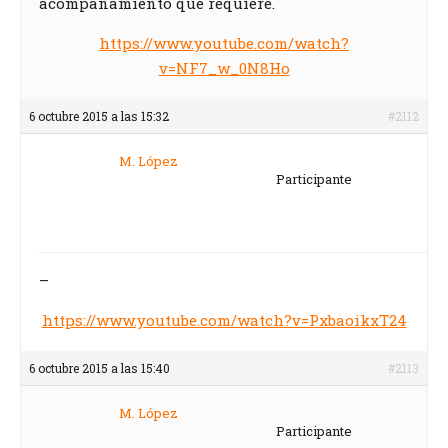
acompañamiento que requiere.
https://www.youtube.com/watch?
v=NF7_w_0N8Ho
6 octubre 2015 a las 15:32
#2112
M. López
Participante
–
https://www.youtube.com/watch?v=PxbaoikxT24
6 octubre 2015 a las 15:40
#2113
M. López
Participante