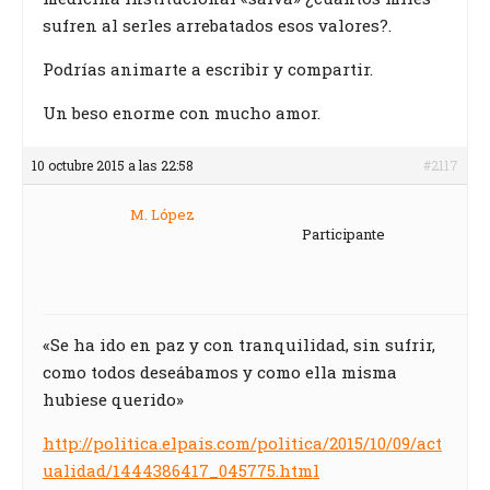
sufren al serles arrebatados esos valores?.
Podrías animarte a escribir y compartir.
Un beso enorme con mucho amor.
10 octubre 2015 a las 22:58
#2117
M. López
Participante
«Se ha ido en paz y con tranquilidad, sin sufrir,
como todos deseábamos y como ella misma
hubiese querido»
http://politica.elpais.com/politica/2015/10/09/act
ualidad/1444386417_045775.html