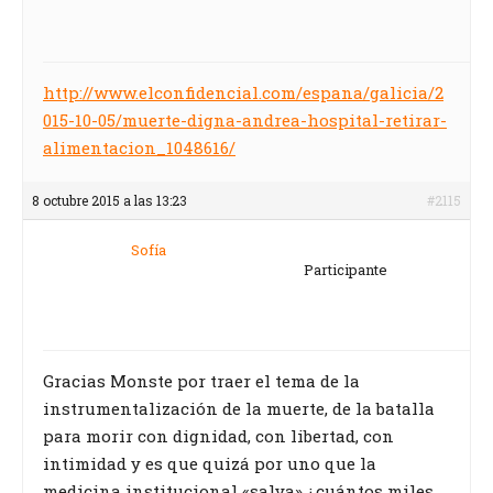
http://www.elconfidencial.com/espana/galicia/2
015-10-05/muerte-digna-andrea-hospital-retirar-
alimentacion_1048616/
8 octubre 2015 a las 13:23
#2115
Sofía
Participante
Gracias Monste por traer el tema de la
instrumentalización de la muerte, de la batalla
para morir con dignidad, con libertad, con
intimidad y es que quizá por uno que la
medicina institucional «salva» ¿cuántos miles