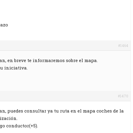
razo
#1464
n, en breve te informaremos sobre el mapa.
u iniciativa.
#1470
n, puedes consultar ya tu ruta en el mapa coches de la
ización.
go conductor(+5).