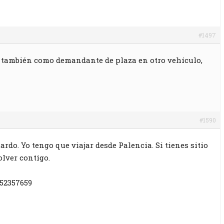
#1497
 también como demandante de plaza en otro vehículo,
#1590
rdo. Yo tengo que viajar desde Palencia. Si tienes sitio
olver contigo.
52357659