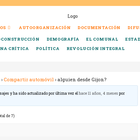
OS
AUTOORGANIZACIÓN
DOCUMENTACIÓN
DIFU
OCONSTRUCCIÓN
DEMOGRAFÍA
EL COMUNAL
ESTA
INA CRÍTICA
POLÍTICA
REVOLUCIÓN INTEGRAL
›
Compartir automóvil
›
alguien desde Gijon?
sajes y ha sido actualizado por última vez el
hace 11 años, 4 meses
por
tal de 7)