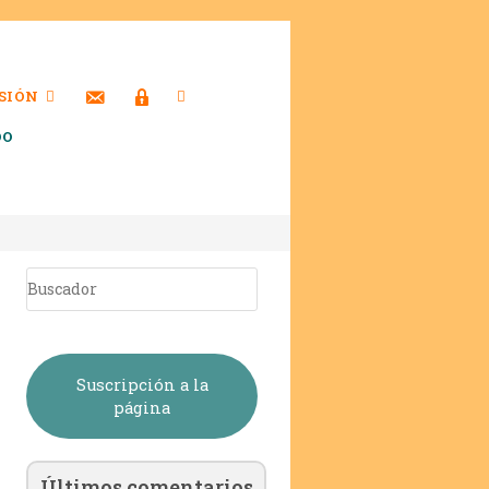
SIÓN
DO
Suscripción a la
página
Últimos comentarios