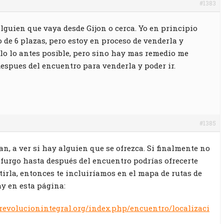
#1383
alguien que vaya desde Gijon o cerca. Yo en principio
o de 6 plazas, pero estoy en proceso de venderla y
lo lo antes posible, pero sino hay mas remedio me
despues del encuentro para venderla y poder ir.
#1385
n, a ver si hay alguien que se ofrezca. Si finalmente no
 furgo hasta después del encuentro podrías ofrecerte
irla, entonces te incluiríamos en el mapa de rutas de
y en esta página:
revolucionintegral.org/index.php/encuentro/localizaci