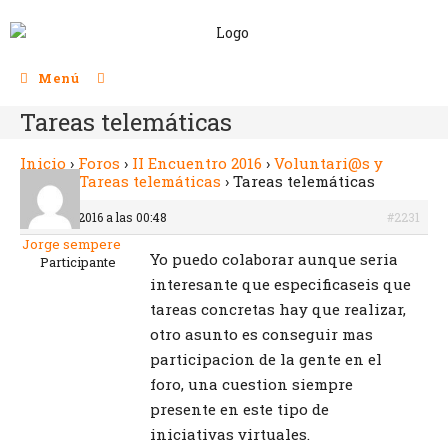
Menú
Tareas telemáticas
Inicio
›
Foros
›
II Encuentro 2016
›
Voluntari@s y
tareas
›
Tareas telemáticas
›
Tareas telemáticas
19 enero 2016 a las 00:48
#2231
Jorge sempere
Yo puedo colaborar aunque seria
Participante
interesante que especificaseis que
tareas concretas hay que realizar,
otro asunto es conseguir mas
participacion de la gente en el
foro, una cuestion siempre
presente en este tipo de
iniciativas virtuales.