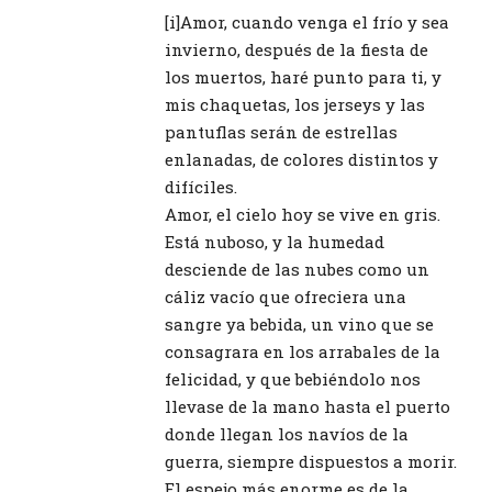
[i]Amor, cuando venga el frío y sea
invierno, después de la fiesta de
los muertos, haré punto para ti, y
mis chaquetas, los jerseys y las
pantuflas serán de estrellas
enlanadas, de colores distintos y
difíciles.
Amor, el cielo hoy se vive en gris.
Está nuboso, y la humedad
desciende de las nubes como un
cáliz vacío que ofreciera una
sangre ya bebida, un vino que se
consagrara en los arrabales de la
felicidad, y que bebiéndolo nos
llevase de la mano hasta el puerto
donde llegan los navíos de la
guerra, siempre dispuestos a morir.
El espejo más enorme es de la