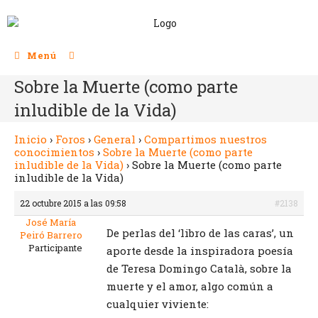
Menú
Sobre la Muerte (como parte
inludible de la Vida)
Inicio
›
Foros
›
General
›
Compartimos nuestros
conocimientos
›
Sobre la Muerte (como parte
inludible de la Vida)
›
Sobre la Muerte (como parte
inludible de la Vida)
22 octubre 2015 a las 09:58
#2138
José María
De perlas del ‘libro de las caras’, un
Peiró Barrero
Participante
aporte desde la inspiradora poesía
de Teresa Domingo Català, sobre la
muerte y el amor, algo común a
cualquier viviente: