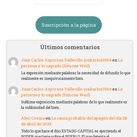
Suscripción a la página
Últimos comentarios
Juan Carlos Asporosa Vallecillo-jonkarlos1964
en
La
persona y lo sagrado (Simone Weil)
La expresión mediante palabras la necesidad de difundir lo que
realmente es inequívocamente bien.
Juan Carlos Asporosa Vallecillo-jonkarlos1964
en
La
persona y lo sagrado (Simone Weil)
Sublime exposición mediante palabras de lo que realmente es
la sublimidad del bien.
Alex Cosma
en
La causa probable del apagón del día 28
de abril de 2025
Todo lo que hace el dúo ESTADO-CAPITAL es ejerciendo el
PODER que tiene sobre el PUEBLO. El que detenta el…