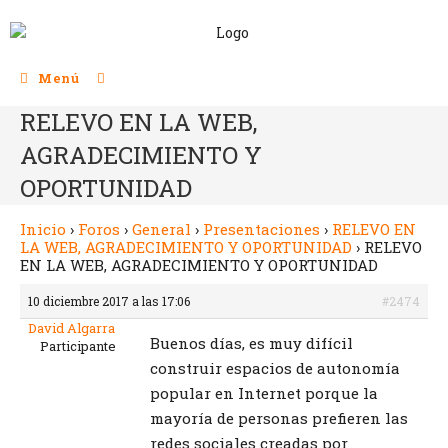
Menú
RELEVO EN LA WEB,
AGRADECIMIENTO Y
OPORTUNIDAD
Inicio
›
Foros
›
General
›
Presentaciones
›
RELEVO EN
LA WEB, AGRADECIMIENTO Y OPORTUNIDAD
›
RELEVO
EN LA WEB, AGRADECIMIENTO Y OPORTUNIDAD
10 diciembre 2017 a las 17:06
#2474
David Algarra
Buenos días, es muy difícil
Participante
construir espacios de autonomía
popular en Internet porque la
mayoría de personas prefieren las
redes sociales creadas por