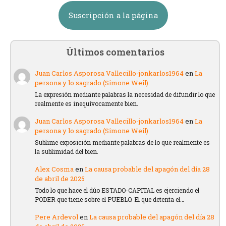
Suscripción a la página
Últimos comentarios
Juan Carlos Asporosa Vallecillo-jonkarlos1964
en
La
persona y lo sagrado (Simone Weil)
La expresión mediante palabras la necesidad de difundir lo que
realmente es inequívocamente bien.
Juan Carlos Asporosa Vallecillo-jonkarlos1964
en
La
persona y lo sagrado (Simone Weil)
Sublime exposición mediante palabras de lo que realmente es
la sublimidad del bien.
Alex Cosma
en
La causa probable del apagón del día 28
de abril de 2025
Todo lo que hace el dúo ESTADO-CAPITAL es ejerciendo el
PODER que tiene sobre el PUEBLO. El que detenta el…
Pere Ardevol
en
La causa probable del apagón del día 28