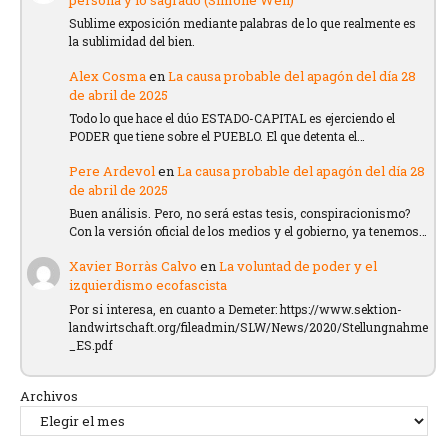
Sublime exposición mediante palabras de lo que realmente es
la sublimidad del bien.
Alex Cosma
en
La causa probable del apagón del día 28
de abril de 2025
Todo lo que hace el dúo ESTADO-CAPITAL es ejerciendo el
PODER que tiene sobre el PUEBLO. El que detenta el…
Pere Ardevol
en
La causa probable del apagón del día 28
de abril de 2025
Buen análisis. Pero, no será estas tesis, conspiracionismo?
Con la versión oficial de los medios y el gobierno, ya tenemos…
Xavier Borràs Calvo
en
La voluntad de poder y el
izquierdismo ecofascista
Por si interesa, en cuanto a Demeter: https://www.sektion-
landwirtschaft.org/fileadmin/SLW/News/2020/Stellungnahme
_ES.pdf
Archivos