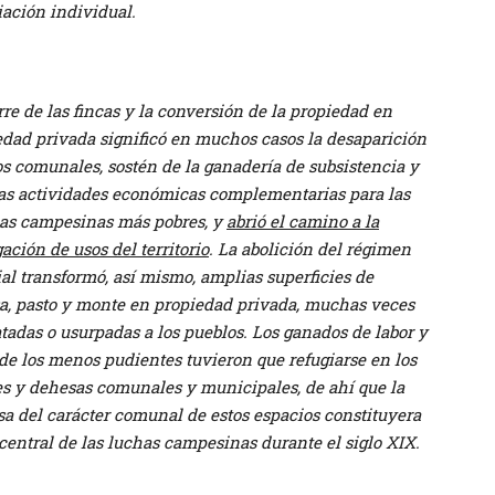
iación individual.
rre de las fincas y la conversión de la propiedad en
edad privada significó en muchos casos la desaparición
s comunales, sostén de la ganadería de subsistencia y
ras actividades económicas complementarias para las
ias campesinas más pobres, y
abrió el camino a la
ación de usos del territorio
. La abolición del régimen
al transformó, así mismo, amplias superficies de
a, pasto y monte en propiedad privada, muchas veces
tadas o usurpadas a los pueblos. Los ganados de labor y
de los menos pudientes tuvieron que refugiarse en los
s y dehesas comunales y municipales, de ahí que la
sa del carácter comunal de estos espacios constituyera
 central de las luchas campesinas durante el siglo XIX.