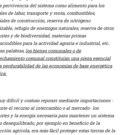
la pervivencia del sistema como alimento para los
es de labor, transporte y renta, combustibles,
ales de construcción, reserva de nitrógeno
zable, refugio de enemigos naturales, reserva de otros
ntes y de biodiversidad, materias primas
cindibles para la actividad agraria e industrial, etc..
as palabras,
los bienes comunales o de
echamiento comunal constituían una pieza esencial
a perdurabilidad de las economías de base energética
ica.
uy difícil y costoso reponer mediante importaciones -
te el recurso al intercambio o al mercado- los
entes y la energía necesaria para mantener un sistema
o desequilibrado, por ejemplo en beneficio de la
ción agrícola, era más fácil proteger estas tierras de la