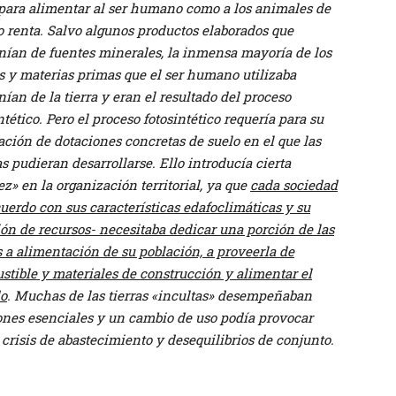
 para alimentar al ser humano como a los animales de
o renta. Salvo algunos productos elaborados que
nían de fuentes minerales, la inmensa mayoría de los
s y materias primas que el ser humano utilizaba
ían de la tierra y eran el resultado del proceso
ntético. Pero el proceso fotosintético requería para su
ación de dotaciones concretas de suelo en el que las
s pudieran desarrollarse. Ello introducía cierta
ez» en la organización territorial, ya que
cada sociedad
uerdo con sus características edafoclimáticas y su
ón de recursos- necesitaba dedicar una porción de las
s a alimentación de su población, a proveerla de
stible y materiales de construcción y alimentar el
o
. Muchas de las tierras «incultas» desempeñaban
ones esenciales y un cambio de uso podía provocar
 crisis de abastecimiento y desequilibrios de conjunto.