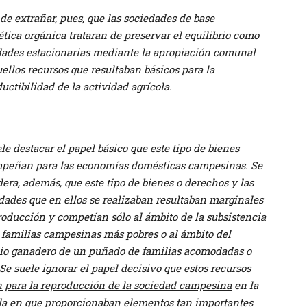
de extrañar, pues, que las sociedades de base
tica orgánica trataran de preservar el equilibrio como
dades estacionarias mediante la apropiación comunal
ellos recursos que resultaban básicos para la
uctibilidad de la actividad agrícola.
le destacar el papel básico que este tipo de bienes
peñan para las economías domésticas campesinas. Se
era, además, que este tipo de bienes o derechos y las
dades que en ellos se realizaban resultaban marginales
roducción y competían sólo al ámbito de la subsistencia
s familias campesinas más pobres o al ámbito del
io ganadero de un puñado de familias acomodadas o
Se suele ignorar el papel decisivo que estos recursos
n para la reproducción de la sociedad campesina
en la
a en que proporcionaban elementos tan importantes