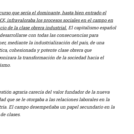
curso que sería el dominante, hasta bien entrado el
XX, infravaloraba los procesos sociales en el campo en
cio de la clase obrera industrial.
El capitalismo español
desarrollarse con todas las consecuencias para
er, mediante la industrialización del país, de una
ica, cohesionada y potente clase obrera que
onizara la transformación de la sociedad hacia el
lismo.
stión agraria carecía del valor fundador de la nueva
ad que se le otorgaba a las relaciones laborales en la
tria. El campo desempeñaba un papel secundario en la
de clases.