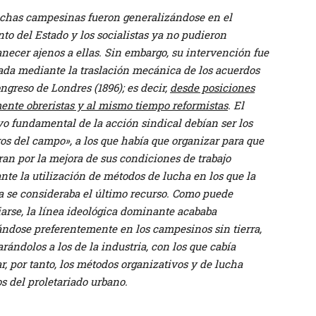
uchas campesinas fueron generalizándose en el
to del Estado y los socialistas ya no pudieron
necer ajenos a ellas. Sin embargo, su intervención fue
ada mediante la traslación mecánica de los acuerdos
ngreso de Londres (1896); es decir,
desde posiciones
ente obreristas y al mismo tiempo reformistas
. El
vo fundamental de la acción sindical debían ser los
os del campo», a los que había que organizar para que
an por la mejora de sus condiciones de trabajo
te la utilización de métodos de lucha en los que la
a se consideraba el último recurso. Como puede
arse, la línea ideológica dominante acababa
ándose preferentemente en los campesinos sin tierra,
rándolos a los de la industria, con los que cabía
ar, por tanto, los métodos organizativos y de lucha
s del proletariado urbano.