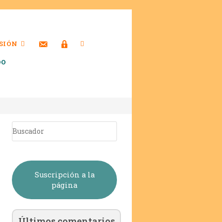
SIÓN
DO
Suscripción a la
página
Últimos comentarios