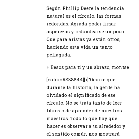
Según Phillip Deere la tendencia
natural es el círculo, las formas
redondas. Agrada poder limar
asperezas y redondearse un poco.
Que para aristas ya están otros,
haciendo esta vida un tanto
peliaguda.
+ Besos para ti y un abrazo, montse
[color=#888844][i]“Ocurre que
durante la historia, la gente ha
olvidado el significado de ese
círculo. No se trata tanto de leer
libros o de aprender de nuestros
maestros. Todo lo que hay que
hacer es observar a tu alrededor y
el sentido común nos mostrará