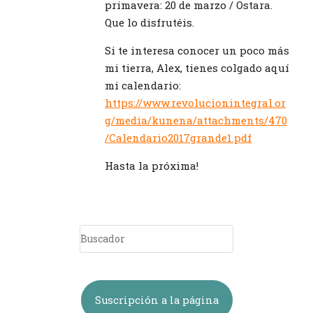
primavera: 20 de marzo / Ostara.
Que lo disfrutéis.
Si te interesa conocer un poco más
mi tierra, Alex, tienes colgado aquí
mi calendario:
https://www.revolucionintegral.or
g/media/kunena/attachments/470
/Calendario2017grande1.pdf
Hasta la próxima!
Suscripción a la página