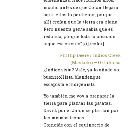
mucho antes de que Colón llegara
aquí, ellos lo perdieron, porque
allí creían que la tierra era plana.
Pero nuestra gente sabía que es
redonda, porque toda la creación
sigue ese círculo”.[/i][/color]
Phillip Deere / indios Creek
(Maskoki) – Oklahoma
¿Indigenista? Vale, ya lo añado yo:
buenrrollista, blandengue,
escapista e indigenista.
Yo también me voy a preparar la
tierra para plantar las patatas,
David, por el Jalón se plantan por
las mismas fechas.
Coincide con el equinoccio de