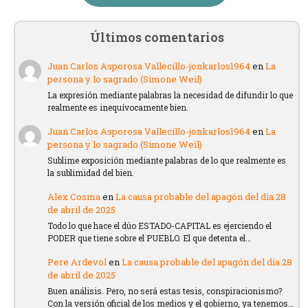
Últimos comentarios
Juan Carlos Asporosa Vallecillo-jonkarlos1964
en
La
persona y lo sagrado (Simone Weil)
La expresión mediante palabras la necesidad de difundir lo que
realmente es inequívocamente bien.
Juan Carlos Asporosa Vallecillo-jonkarlos1964
en
La
persona y lo sagrado (Simone Weil)
Sublime exposición mediante palabras de lo que realmente es
la sublimidad del bien.
Alex Cosma
en
La causa probable del apagón del día 28
de abril de 2025
Todo lo que hace el dúo ESTADO-CAPITAL es ejerciendo el
PODER que tiene sobre el PUEBLO. El que detenta el…
Pere Ardevol
en
La causa probable del apagón del día 28
de abril de 2025
Buen análisis. Pero, no será estas tesis, conspiracionismo?
Con la versión oficial de los medios y el gobierno, ya tenemos…