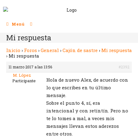
Menú
Mi respuesta
Inicio
›
Foros
›
General
›
Cajón de sastre
›
Mi respuesta
›
Mi respuesta
11 marzo 2017 a las 13:56
#2392
M. López
Hola de nuevo Alex, de acuerdo con
Participante
lo que escribes en tu último
mensaje.
Sobre el punto 4, sí, era
intencional y con retintín. Pero no
te lo tomes a mal, a veces mis
mensajes llevan estos aderezos
entre otros.