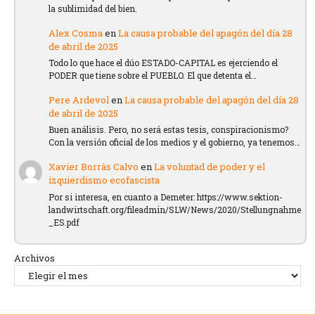
la sublimidad del bien.
Alex Cosma
en
La causa probable del apagón del día 28
de abril de 2025
Todo lo que hace el dúo ESTADO-CAPITAL es ejerciendo el
PODER que tiene sobre el PUEBLO. El que detenta el…
Pere Ardevol
en
La causa probable del apagón del día 28
de abril de 2025
Buen análisis. Pero, no será estas tesis, conspiracionismo?
Con la versión oficial de los medios y el gobierno, ya tenemos…
Xavier Borràs Calvo
en
La voluntad de poder y el
izquierdismo ecofascista
Por si interesa, en cuanto a Demeter: https://www.sektion-
landwirtschaft.org/fileadmin/SLW/News/2020/Stellungnahme
_ES.pdf
Archivos