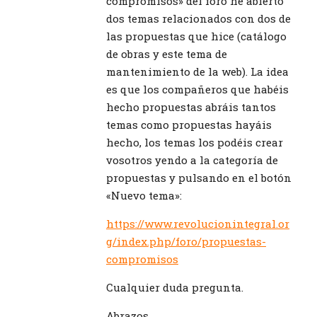
compromisos» del foro he abierto
dos temas relacionados con dos de
las propuestas que hice (catálogo
de obras y este tema de
mantenimiento de la web). La idea
es que los compañeros que habéis
hecho propuestas abráis tantos
temas como propuestas hayáis
hecho, los temas los podéis crear
vosotros yendo a la categoría de
propuestas y pulsando en el botón
«Nuevo tema»:
https://www.revolucionintegral.or
g/index.php/foro/propuestas-
compromisos
Cualquier duda pregunta.
Abrazos