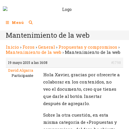
Menú
Mantenimiento de la web
Inicio
›
Foros
›
General
›
Propuestas y compromisos
›
Mantenimiento de la web
›
Mantenimiento de la web
19 mayo 2015 a las 16:08
#1798
David Algarra
Hola Xavier, gracias por ofrecerte a
Participante
colaborar en los contenidos, no
veo el documento, creo que tienes
que darle al botón Insertar
después de agregarlo.
Sobre la otra cuestión, en esta
misma categoría de «Propuestas y