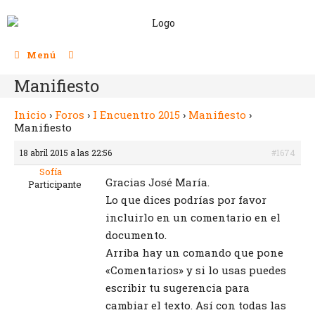
Menú
Manifiesto
Inicio
›
Foros
›
I Encuentro 2015
›
Manifiesto
›
Manifiesto
18 abril 2015 a las 22:56
#1674
Sofía
Gracias José María.
Participante
Lo que dices podrías por favor
incluirlo en un comentario en el
documento.
Arriba hay un comando que pone
«Comentarios» y si lo usas puedes
escribir tu sugerencia para
cambiar el texto. Así con todas las