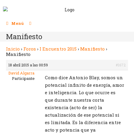
Menú
Manifiesto
Inicio
›
Foros
›
I Encuentro 2015
›
Manifiesto
›
Manifiesto
18 abril 2015 a las 00:59
#1672
David Algarra
Como dice Antonio Blay, somos un
Participante
potencial infinito de energía, amor
e inteligencia. Lo que ocurre es
que durante nuestra corta
existencia (acto de ser) la
actualización de ese potencial si
es limitada. Es la diferencia entre
acto y potencia que ya