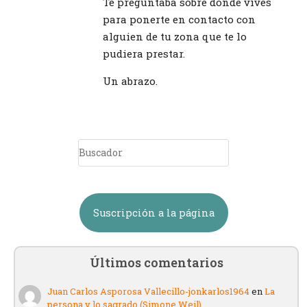
Te preguntaba sobre dónde vives
para ponerte en contacto con
alguien de tu zona que te lo
pudiera prestar.
Un abrazo.
Suscripción a la página
Últimos comentarios
Juan Carlos Asporosa Vallecillo-jonkarlos1964
en
La
persona y lo sagrado (Simone Weil)