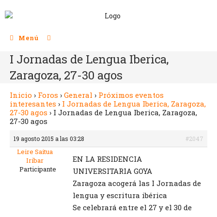
Menú
I Jornadas de Lengua Iberica,
Zaragoza, 27-30 agos
Inicio
›
Foros
›
General
›
Próximos eventos
interesantes
›
I Jornadas de Lengua Iberica, Zaragoza,
27-30 agos
›
I Jornadas de Lengua Iberica, Zaragoza,
27-30 agos
19 agosto 2015 a las 03:28
#2047
Leire Saitua
EN LA RESIDENCIA
Iribar
Participante
UNIVERSITARIA GOYA
Zaragoza acogerá las I Jornadas de
lengua y escritura ibérica
Se celebrará entre el 27 y el 30 de