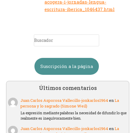
acogera-i-jornadas-lengua-
escritura-iberica_1046437.html
Suscripción a la página
Últimos comentarios
Juan Carlos Asporosa Vallecillo-jonkarlos1964
en
La
persona y lo sagrado (Simone Weil)
La expresión mediante palabras la necesidad de difundir lo que
realmente es inequívocamente bien.
Juan Carlos Asporosa Vallecillo-jonkarlos1964
en
La