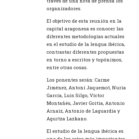
través de una nota de prensa los
organizadores.
El objetivo de esta reunión en la
capital aragonesa es conocer las
diferentes metodologías actuales
en el estudio de la lengua ibérica,
contrastar diferentes propuestas
en torno a escritos y topónimos,
entre otras cosas.
Los ponentes serán: Carme
Jiménez, Antoni Jaquemot, Nuria
García, Luis Silgo, Víctor
Montañés, Javier Goitia, Antonio
Arnaiz, Antonio de Laguardia y
Agurtza Lazkano.
El estudio de la lengua ibérica es
uno de los retos más importantes