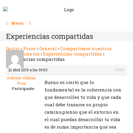
Menú
Experiencias compartidas
Inicio
›
Foros
›
General
›
Compartimos nuestros
conocimientos
›
Experiencias compartidas
›
Experiencias compartidas
21 abril 2015 a las 00:03
#1685
Antonio Alduan
Bueno es cierto que lo
Fron
Participante
fundamental es la coherencia con
que desarrolles tu vida y que cada
cual debe trazarse su propio
camino,pienso que el entorno en
el cual puedas desarrollar tu vida
es de suma importancia que sea