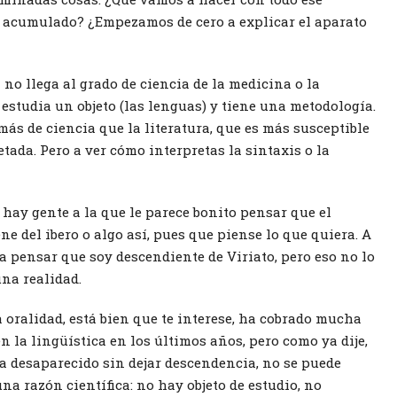
acumulado? ¿Empezamos de cero a explicar el aparato
 no llega al grado de ciencia de la medicina o la
estudia un objeto (las lenguas) y tiene una metodología.
ás de ciencia que la literatura, que es más susceptible
etada. Pero a ver cómo interpretas la sintaxis o la
 hay gente a la que le parece bonito pensar que el
ne del ibero o algo así, pues que piense lo que quiera. A
a pensar que soy descendiente de Viriato, pero eso no lo
una realidad.
 oralidad, está bien que te interese, ha cobrado mucha
 la lingüística en los últimos años, pero como ya dije,
ha desaparecido sin dejar descendencia, no se puede
una razón científica: no hay objeto de estudio, no