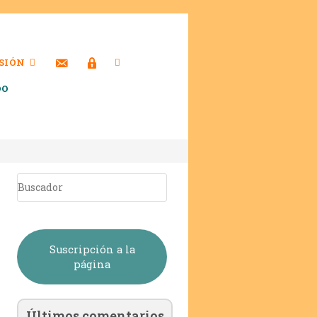
SIÓN
DO
Suscripción a la
página
Últimos comentarios