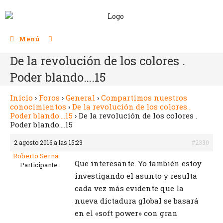
Menú
De la revolución de los colores .
Poder blando….15
Inicio
›
Foros
›
General
›
Compartimos nuestros
conocimientos
›
De la revolución de los colores .
Poder blando….15
›
De la revolución de los colores .
Poder blando….15
2 agosto 2016 a las 15:23
#2330
Roberto Serna
Que interesante. Yo también estoy
Participante
investigando el asunto y resulta
cada vez más evidente que la
nueva dictadura global se basará
en el «soft power» con gran