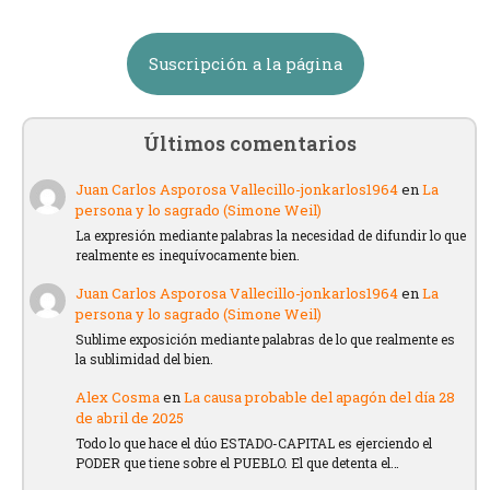
Suscripción a la página
Últimos comentarios
Juan Carlos Asporosa Vallecillo-jonkarlos1964
en
La
persona y lo sagrado (Simone Weil)
La expresión mediante palabras la necesidad de difundir lo que
realmente es inequívocamente bien.
Juan Carlos Asporosa Vallecillo-jonkarlos1964
en
La
persona y lo sagrado (Simone Weil)
Sublime exposición mediante palabras de lo que realmente es
la sublimidad del bien.
Alex Cosma
en
La causa probable del apagón del día 28
de abril de 2025
Todo lo que hace el dúo ESTADO-CAPITAL es ejerciendo el
PODER que tiene sobre el PUEBLO. El que detenta el…