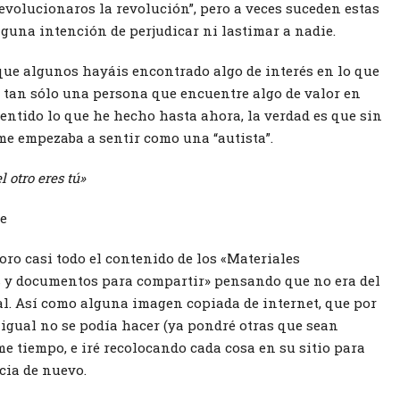
revolucionaros la revolución”, pero a veces suceden estas
nguna intención de perjudicar ni lastimar a nadie.
que algunos hayáis encontrado algo de interés en lo que
 tan sólo una persona que encuentre algo de valor en
sentido lo que he hecho hasta ahora, la verdad es que sin
me empezaba a sentir como una “autista”.
 otro eres tú»
e
 foro casi todo el contenido de los «Materiales
 y documentos para compartir» pensando que no era del
al. Así como alguna imagen copiada de internet, que por
 igual no se podía hacer (ya pondré otras que sean
me tiempo, e iré recolocando cada cosa en su sitio para
cia de nuevo.