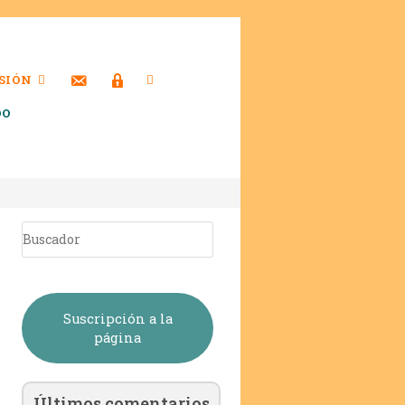
SIÓN
DO
Suscripción a la
página
Últimos comentarios