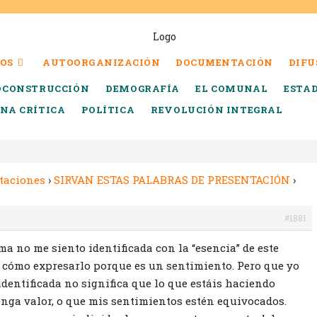
OS
AUTOORGANIZACIÓN
DOCUMENTACIÓN
DIFU
OCONSTRUCCIÓN
DEMOGRAFÍA
EL COMUNAL
ESTA
INA CRÍTICA
POLÍTICA
REVOLUCIÓN INTEGRAL
taciones
›
SIRVAN ESTAS PALABRAS DE PRESENTACIÓN
›
#1881
ma no me siento identificada con la “esencia” de este
e cómo expresarlo porque es un sentimiento. Pero que yo
identificada no significa que lo que estáis haciendo
enga valor, o que mis sentimientos estén equivocados.