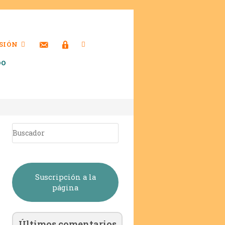
SIÓN
DO
Suscripción a la
página
Últimos comentarios