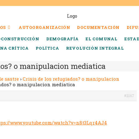
OS
AUTOORGANIZACIÓN
DOCUMENTACIÓN
DIFU
OCONSTRUCCIÓN
DEMOGRAFÍA
EL COMUNAL
ESTA
INA CRÍTICA
POLÍTICA
REVOLUCIÓN INTEGRAL
ados? o manipulacion mediatica
de sastre
›
Crisis de los refugiados? o manipulacion
iados? o manipulacion mediatica
#2167
tps://www.youtube.com/watch?v=n8t3Lqr4AJ4