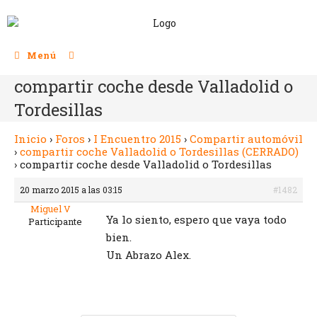
Menú
compartir coche desde Valladolid o
Tordesillas
Inicio
›
Foros
›
I Encuentro 2015
›
Compartir automóvil
›
compartir coche Valladolid o Tordesillas (CERRADO)
›
compartir coche desde Valladolid o Tordesillas
20 marzo 2015 a las 03:15
#1482
Miguel V
Ya lo siento, espero que vaya todo
Participante
bien.
Un Abrazo Alex.