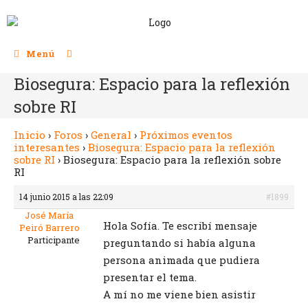
Menú
Biosegura: Espacio para la reflexión
sobre RI
Inicio
›
Foros
›
General
›
Próximos eventos
interesantes
›
Biosegura: Espacio para la reflexión
sobre RI
›
Biosegura: Espacio para la reflexión sobre
RI
14 junio 2015 a las 22:09
#1899
José María
Hola Sofía. Te escribí mensaje
Peiró Barrero
Participante
preguntando si había alguna
persona animada que pudiera
presentar el tema.
A mí no me viene bien asistir