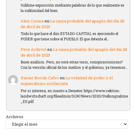
Sublime exposición mediante palabras de lo que realmente es
la sublimidad del bien.
Alex Cosma
en
La causa probable del apagón del día 28
de abril de 2025
Todo lo que hace el dúo ESTADO-CAPITAL es ejerciendo el
PODER que tiene sobre el PUEBLO. El que detenta el…
Pere Ardevol
en
La causa probable del apagón del día 28
de abril de 2025
Buen análisis. Pero, no será estas tesis, conspiracionismo?
Con la versión oficial de los medios y el gobierno, ya tenemos…
Xavier Borràs Calvo
en
La voluntad de poder y el
izquierdismo ecofascista
Por si interesa, en cuanto a Demeter: https://www.sektion-
landwirtschaft.org/fileadmin/SLW/News/2020/Stellungnahme
_ES.pdf
Archivos