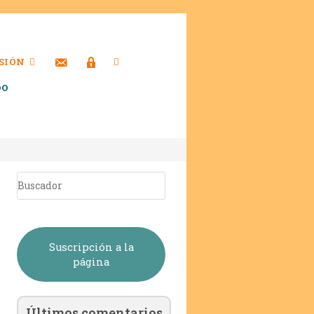
SIÓN
DO
Suscripción a la
página
Últimos comentarios