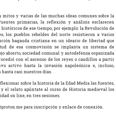
n mitos y varias de las muchas ideas comunes sobre la
uentes primarias, la reflexión y análisis esclarecen
históricos de ese tiempo, por ejemplo: la Revolución de
, los pueblos rebeldes del norte resistieron a varios
ución bagauda cristiana en un ideario de libertad que
irtud de esa cosmovisión se implanta un sistema de
ejo abierto, sociedad comunal y autodefensa organizada
rocedió con el ascenso de los reyes o caudillos a partir
vo activo hasta la invasión napoleónica e, incluso,
 hasta casi nuestros días.
exionar sobre la historia de la Edad Media las fuentes,
 y el relato apúntate al curso de Historia medieval los
dad on line, en tres sesiones.
proton.me para inscripción y enlace de conexión.