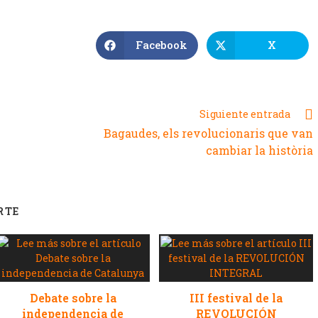
Facebook
X
Siguiente entrada
Bagaudes, els revolucionaris que van
cambiar la història
RTE
Debate sobre la
III festival de la
independencia de
REVOLUCIÓN