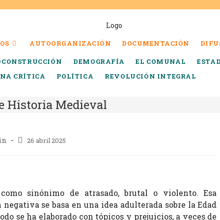
OS
AUTOORGANIZACIÓN
DOCUMENTACIÓN
DIFU
OCONSTRUCCIÓN
DEMOGRAFÍA
EL COMUNAL
ESTA
INA CRÍTICA
POLÍTICA
REVOLUCIÓN INTEGRAL
e Historia Medieval
in
26 abril 2025
como sinónimo de atrasado, brutal o violento. Esa
 negativa se basa en una idea adulterada sobre la Edad
iodo se ha elaborado con tópicos y prejuicios, a veces de