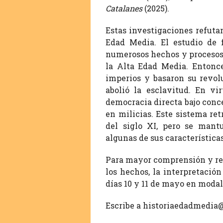
Catalanes
(2025).
Estas investigaciones refuta
Edad Media. El estudio de f
numerosos hechos y procesos 
la Alta Edad Media. Entonces
imperios y basaron su revol
abolió la esclavitud. En v
democracia directa bajo conc
en milicias. Este sistema ret
del siglo XI, pero se mantu
algunas de sus características
Para mayor comprensión y refl
los hechos, la interpretación
días 10 y 11 de mayo en modali
Escribe a historiaedadmedia@