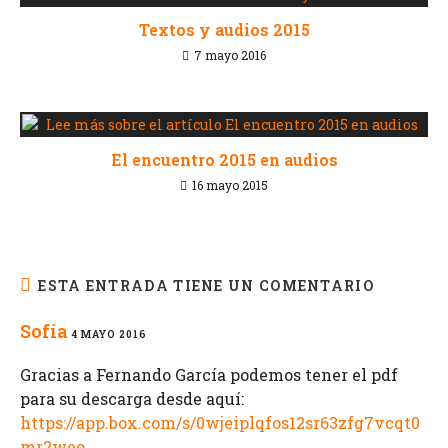
Textos y audios 2015
7 mayo 2016
El encuentro 2015 en audios
16 mayo 2015
ESTA ENTRADA TIENE UN COMENTARIO
Sofía
4 MAYO 2016
Gracias a Fernando García podemos tener el pdf
para su descarga desde aquí:
https://app.box.com/s/0wjeiplqfos12sr63zfg7vcqt0
mr2weo