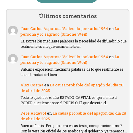
Últimos comentarios
Juan Carlos Asporosa Vallecillo-jonkarlos1964
en
La
persona y lo sagrado (Simone Weil)
La expresión mediante palabras la necesidad de difundir lo que
realmente es inequívocamente bien.
Juan Carlos Asporosa Vallecillo-jonkarlos1964
en
La
persona y lo sagrado (Simone Weil)
Sublime exposición mediante palabras de lo que realmente es
la sublimidad del bien.
Alex Cosma
en
La causa probable del apagón del día 28
de abril de 2025
Todo lo que hace el dúo ESTADO-CAPITAL es ejerciendo el
PODER que tiene sobre el PUEBLO. El que detenta el…
Pere Ardevol
en
La causa probable del apagón del día 28
de abril de 2025
Buen análisis. Pero, no será estas tesis, conspiracionismo?
Con la versión oficial de los medios y el gobierno, ya tenemos…