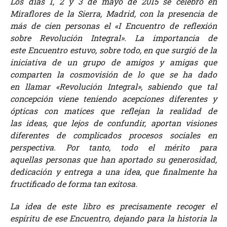
Los días 1, 2 y 3 de mayo de 2015 se celebró en
Miraflores de la Sierra, Madrid, con la presencia de
más de cien personas el «I Encuentro de reflexión
sobre Revolución Integral». La importancia de
este Encuentro estuvo, sobre todo, en que surgió de la
iniciativa de un grupo de amigos y amigas que
comparten la cosmovisión de lo que se ha dado
en llamar «Revolución Integral», sabiendo que tal
concepción viene teniendo acepciones diferentes y
ópticas con matices que reflejan la realidad de
las ideas, que lejos de confundir, aportan visiones
diferentes de complicados procesos sociales en
perspectiva. Por tanto, todo el mérito para
aquellas personas que han aportado su generosidad,
dedicación y entrega a una idea, que finalmente ha
fructificado de forma tan exitosa.
La idea de este libro es precisamente recoger el
espíritu de ese Encuentro, dejando para la historia la