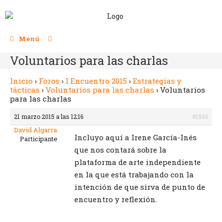
Menú
Voluntarios para las charlas
Inicio
›
Foros
›
I Encuentro 2015
›
Estrategias y
tácticas
›
Voluntarios para las charlas
›
Voluntarios
para las charlas
21 marzo 2015 a las 12:16
#1506
David Algarra
Incluyo aquí a Irene García-Inés
Participante
que nos contará sobre la
plataforma de arte independiente
en la que está trabajando con la
intención de que sirva de punto de
encuentro y reflexión.