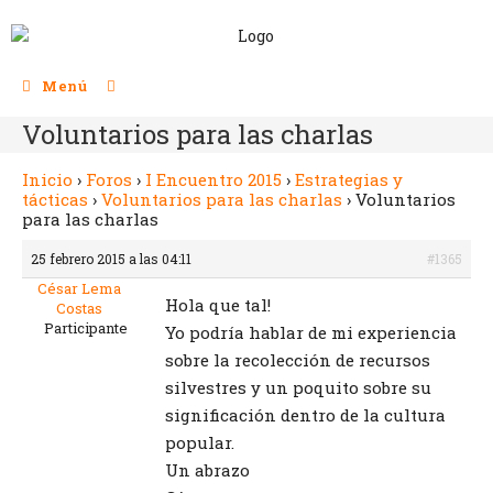
Menú
Voluntarios para las charlas
Inicio
›
Foros
›
I Encuentro 2015
›
Estrategias y
tácticas
›
Voluntarios para las charlas
›
Voluntarios
para las charlas
25 febrero 2015 a las 04:11
#1365
César Lema
Hola que tal!
Costas
Participante
Yo podría hablar de mi experiencia
sobre la recolección de recursos
silvestres y un poquito sobre su
significación dentro de la cultura
popular.
Un abrazo