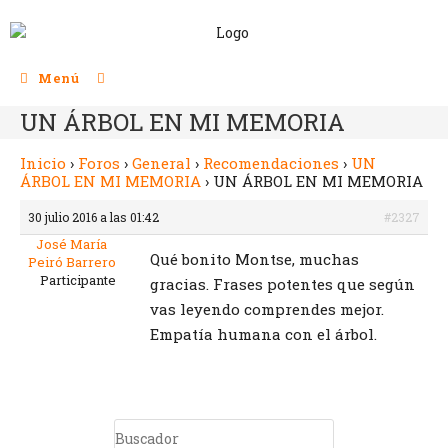
Menú
UN ÁRBOL EN MI MEMORIA
Inicio
›
Foros
›
General
›
Recomendaciones
›
UN
ÁRBOL EN MI MEMORIA
›
UN ÁRBOL EN MI MEMORIA
30 julio 2016 a las 01:42
#2327
José María
Qué bonito Montse, muchas
Peiró Barrero
Participante
gracias. Frases potentes que según
vas leyendo comprendes mejor.
Empatía humana con el árbol.