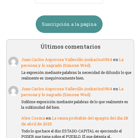
Suscripción a la página
Últimos comentarios
Juan Carlos Asporosa Vallecillo-jonkarlos1964
en
La
persona y lo sagrado (Simone Weil)
La expresión mediante palabras la necesidad de difundir lo que
realmente es inequívocamente bien.
Juan Carlos Asporosa Vallecillo-jonkarlos1964
en
La
persona y lo sagrado (Simone Weil)
Sublime exposición mediante palabras de lo que realmente es
la sublimidad del bien.
Alex Cosma
en
La causa probable del apagón del día 28
de abril de 2025
Todo lo que hace el dúo ESTADO-CAPITAL es ejerciendo el
PODER que tiene sobre el PUEBLO. El que detenta el…