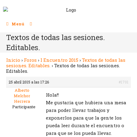
Menú
Textos de todas las sesiones.
Editables.
Inicio
›
Foros
›
I Encuentro 2015
›
Textos de todas las
sesiones. Editables.
›
Textos de todas las sesiones.
Editables.
25 abril 2015 a las 17:26
#1701
Alberto
Hola!!
Melchor
Herrera
Me gustaría que hubiera una mesa
Participante
para poder llevar trabajos y
exponerlos para que la gente los
pueda leer durante el encuentro o
para que se los pueda llevar.