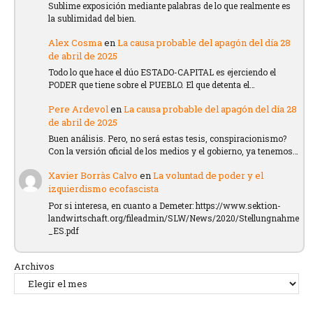
Sublime exposición mediante palabras de lo que realmente es
la sublimidad del bien.
Alex Cosma
en
La causa probable del apagón del día 28
de abril de 2025
Todo lo que hace el dúo ESTADO-CAPITAL es ejerciendo el
PODER que tiene sobre el PUEBLO. El que detenta el…
Pere Ardevol
en
La causa probable del apagón del día 28
de abril de 2025
Buen análisis. Pero, no será estas tesis, conspiracionismo?
Con la versión oficial de los medios y el gobierno, ya tenemos…
Xavier Borràs Calvo
en
La voluntad de poder y el
izquierdismo ecofascista
Por si interesa, en cuanto a Demeter: https://www.sektion-
landwirtschaft.org/fileadmin/SLW/News/2020/Stellungnahme
_ES.pdf
Archivos