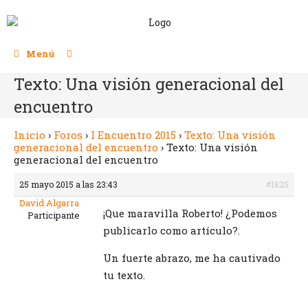
Menú
Texto: Una visión generacional del
encuentro
Inicio
›
Foros
›
I Encuentro 2015
›
Texto: Una visión
generacional del encuentro
›
Texto: Una visión
generacional del encuentro
25 mayo 2015 a las 23:43
#1825
David Algarra
¡Que maravilla Roberto! ¿Podemos
Participante
publicarlo como artículo?.
Un fuerte abrazo, me ha cautivado
tu texto.