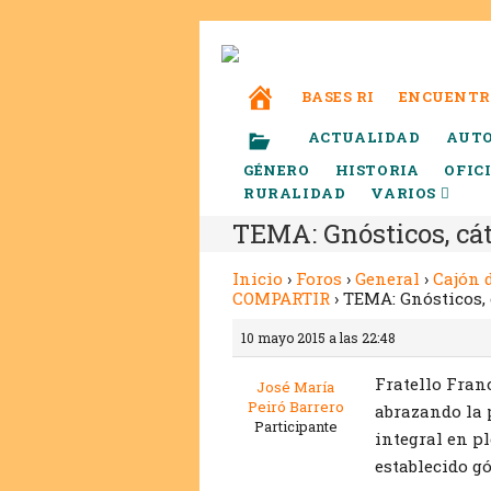
BASES RI
ENCUENTR
ACTUALIDAD
AUT
GÉNERO
HISTORIA
OFIC
RURALIDAD
VARIOS
TEMA: Gnósticos, cát
Inicio
›
Foros
›
General
›
Cajón 
COMPARTIR
›
TEMA: Gnósticos, 
10 mayo 2015 a las 22:48
Fratello Fran
José María
Peiró Barrero
abrazando la 
Participante
integral en p
establecido gó