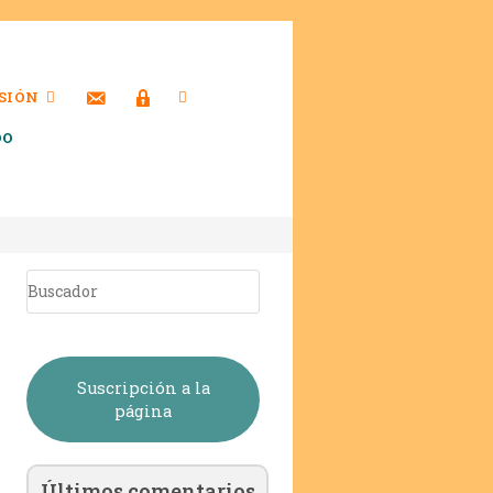
SIÓN
DO
Suscripción a la
página
Últimos comentarios