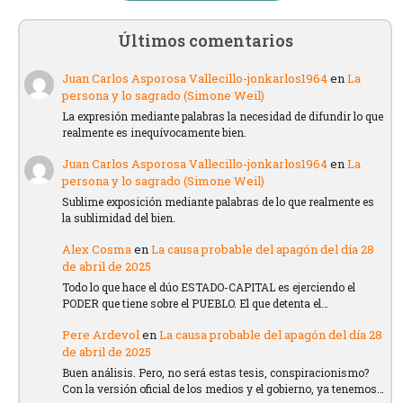
Últimos comentarios
Juan Carlos Asporosa Vallecillo-jonkarlos1964
en
La
persona y lo sagrado (Simone Weil)
La expresión mediante palabras la necesidad de difundir lo que
realmente es inequívocamente bien.
Juan Carlos Asporosa Vallecillo-jonkarlos1964
en
La
persona y lo sagrado (Simone Weil)
Sublime exposición mediante palabras de lo que realmente es
la sublimidad del bien.
Alex Cosma
en
La causa probable del apagón del día 28
de abril de 2025
Todo lo que hace el dúo ESTADO-CAPITAL es ejerciendo el
PODER que tiene sobre el PUEBLO. El que detenta el…
Pere Ardevol
en
La causa probable del apagón del día 28
de abril de 2025
Buen análisis. Pero, no será estas tesis, conspiracionismo?
Con la versión oficial de los medios y el gobierno, ya tenemos…