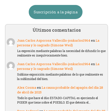
Suscripción a la página
Últimos comentarios
Juan Carlos Asporosa Vallecillo-jonkarlos1964
en
La
persona y lo sagrado (Simone Weil)
La expresión mediante palabras la necesidad de difundir lo que
realmente es inequívocamente bien.
Juan Carlos Asporosa Vallecillo-jonkarlos1964
en
La
persona y lo sagrado (Simone Weil)
Sublime exposición mediante palabras de lo que realmente es
la sublimidad del bien.
Alex Cosma
en
La causa probable del apagón del día 28
de abril de 2025
Todo lo que hace el dúo ESTADO-CAPITAL es ejerciendo el
PODER que tiene sobre el PUEBLO. El que detenta el…