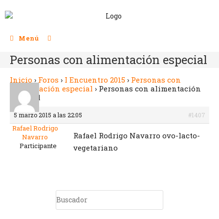
Menú
Personas con alimentación especial
Inicio
›
Foros
›
I Encuentro 2015
›
Personas con
alimentación especial
›
Personas con alimentación
especial
5 marzo 2015 a las 22:05
#1407
Rafael Rodrigo
Rafael Rodrigo Navarro ovo-lacto-
Navarro
Participante
vegetariano