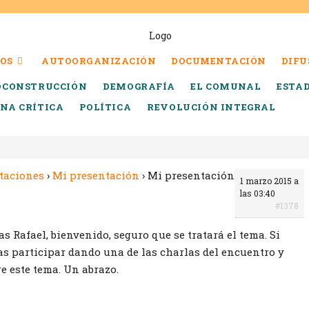
OS
AUTOORGANIZACIÓN
DOCUMENTACIÓN
DIFU
OCONSTRUCCIÓN
DEMOGRAFÍA
EL COMUNAL
ESTA
INA CRÍTICA
POLÍTICA
REVOLUCIÓN INTEGRAL
taciones
›
Mi presentación
›
Mi presentación
1 marzo 2015 a
las 03:40
#1378
 Rafael, bienvenido, seguro que se tratará el tema. Si
as participar dando una de las charlas del encuentro y
e este tema. Un abrazo.