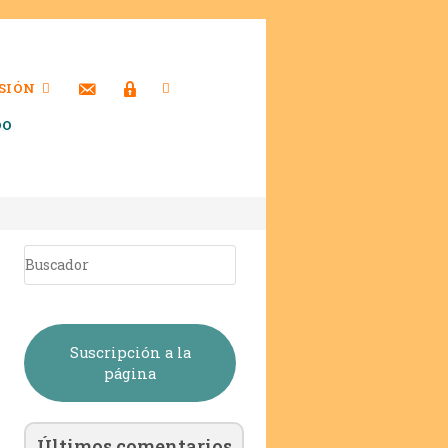
SIÓN
DO
Suscripción a la
página
Últimos comentarios