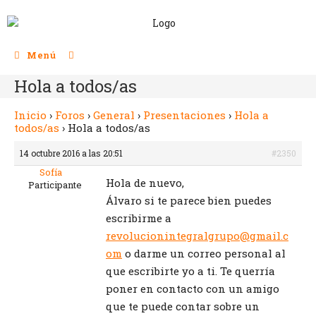
Menú
Hola a todos/as
Inicio
›
Foros
›
General
›
Presentaciones
›
Hola a
todos/as
›
Hola a todos/as
14 octubre 2016 a las 20:51
#2350
Sofía
Hola de nuevo,
Participante
Álvaro si te parece bien puedes
escribirme a
revolucionintegralgrupo@gmail.c
om
o darme un correo personal al
que escribirte yo a ti. Te querría
poner en contacto con un amigo
que te puede contar sobre un