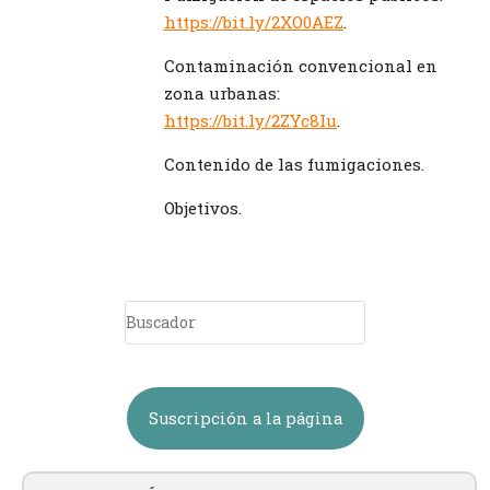
https://bit.ly/2XO0AEZ
.
Contaminación convencional en
zona urbanas:
https://bit.ly/2ZYc8Iu
.
Contenido de las fumigaciones.
Objetivos.
Suscripción a la página