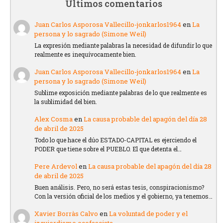
Últimos comentarios
Juan Carlos Asporosa Vallecillo-jonkarlos1964
en
La
persona y lo sagrado (Simone Weil)
La expresión mediante palabras la necesidad de difundir lo que
realmente es inequívocamente bien.
Juan Carlos Asporosa Vallecillo-jonkarlos1964
en
La
persona y lo sagrado (Simone Weil)
Sublime exposición mediante palabras de lo que realmente es
la sublimidad del bien.
Alex Cosma
en
La causa probable del apagón del día 28
de abril de 2025
Todo lo que hace el dúo ESTADO-CAPITAL es ejerciendo el
PODER que tiene sobre el PUEBLO. El que detenta el…
Pere Ardevol
en
La causa probable del apagón del día 28
de abril de 2025
Buen análisis. Pero, no será estas tesis, conspiracionismo?
Con la versión oficial de los medios y el gobierno, ya tenemos…
Xavier Borràs Calvo
en
La voluntad de poder y el