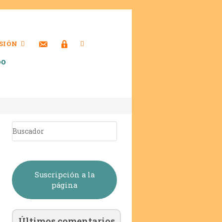
SIÓN
DO
Suscripción a la
página
Últimos comentarios