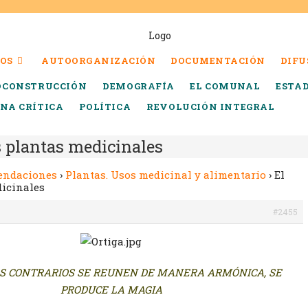
OS
AUTOORGANIZACIÓN
DOCUMENTACIÓN
DIFU
OCONSTRUCCIÓN
DEMOGRAFÍA
EL COMUNAL
ESTA
INA CRÍTICA
POLÍTICA
REVOLUCIÓN INTEGRAL
s plantas medicinales
endaciones
›
Plantas. Usos medicinal y alimentario
›
El
dicinales
#2455
S CONTRARIOS SE REUNEN DE MANERA ARMÓNICA, SE
PRODUCE LA MAGIA