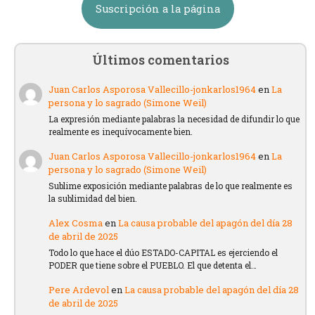
Suscripción a la página
Últimos comentarios
Juan Carlos Asporosa Vallecillo-jonkarlos1964
en
La
persona y lo sagrado (Simone Weil)
La expresión mediante palabras la necesidad de difundir lo que
realmente es inequívocamente bien.
Juan Carlos Asporosa Vallecillo-jonkarlos1964
en
La
persona y lo sagrado (Simone Weil)
Sublime exposición mediante palabras de lo que realmente es
la sublimidad del bien.
Alex Cosma
en
La causa probable del apagón del día 28
de abril de 2025
Todo lo que hace el dúo ESTADO-CAPITAL es ejerciendo el
PODER que tiene sobre el PUEBLO. El que detenta el…
Pere Ardevol
en
La causa probable del apagón del día 28
de abril de 2025