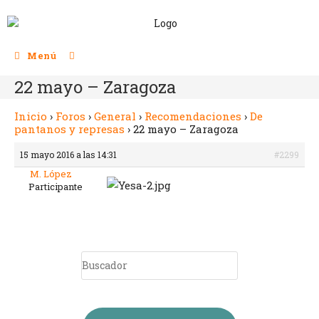
Menú
22 mayo – Zaragoza
Inicio
›
Foros
›
General
›
Recomendaciones
›
De
pantanos y represas
›
22 mayo – Zaragoza
15 mayo 2016 a las 14:31
#2299
M. López
Participante