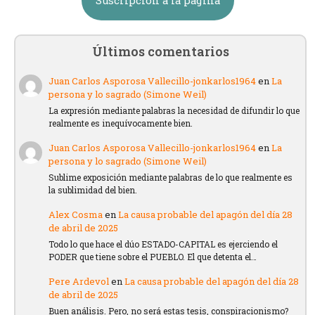
Suscripción a la página
Últimos comentarios
Juan Carlos Asporosa Vallecillo-jonkarlos1964
en
La
persona y lo sagrado (Simone Weil)
La expresión mediante palabras la necesidad de difundir lo que
realmente es inequívocamente bien.
Juan Carlos Asporosa Vallecillo-jonkarlos1964
en
La
persona y lo sagrado (Simone Weil)
Sublime exposición mediante palabras de lo que realmente es
la sublimidad del bien.
Alex Cosma
en
La causa probable del apagón del día 28
de abril de 2025
Todo lo que hace el dúo ESTADO-CAPITAL es ejerciendo el
PODER que tiene sobre el PUEBLO. El que detenta el…
Pere Ardevol
en
La causa probable del apagón del día 28
de abril de 2025
Buen análisis. Pero, no será estas tesis, conspiracionismo?